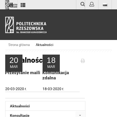
Wyszukiwarka
Zaloguj
Strona główna
Aktualności
Aktualności
20
18
MAR
MAR
Przesyłanie maili
Komunikacja
zdalna
20-03-2020 r.
18-03-2020 r.
Aktualności
Konsultacje