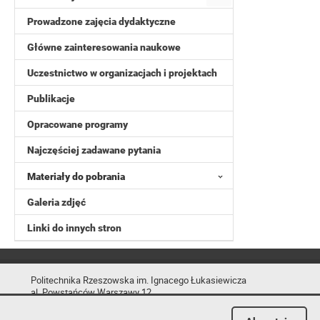
Prowadzone zajęcia dydaktyczne
Główne zainteresowania naukowe
Uczestnictwo w organizacjach i projektach
Publikacje
Opracowane programy
Najczęściej zadawane pytania
Materiały do pobrania
Galeria zdjęć
Linki do innych stron
Politechnika Rzeszowska im. Ignacego Łukasiewicza
al. Powstańców Warszawy 12
35-029 Rzeszów