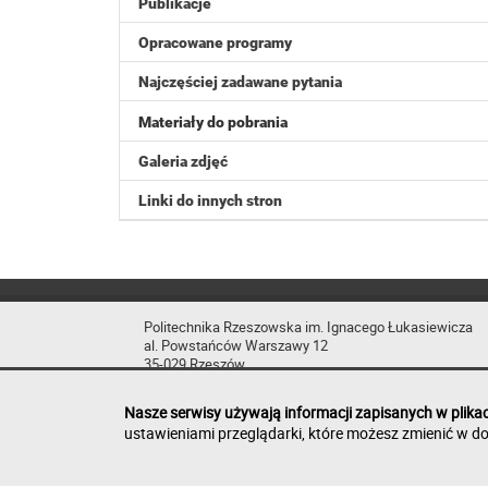
Publikacje
Opracowane programy
Najczęściej zadawane pytania
Materiały do pobrania
Galeria zdjęć
Linki do innych stron
Politechnika Rzeszowska im. Ignacego Łukasiewicza
al. Powstańców Warszawy 12
35-029 Rzeszów
Nasze serwisy używają informacji zapisanych w plika
ustawieniami przeglądarki, które możesz zmienić w do