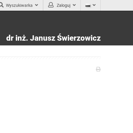
Wyszukiwarka
Zaloguj
dr inż.
Janusz Świerzowicz