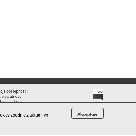
cja dostępności
a prywatności
łąd na stronie
Akceptuję
okies zgodnie z aktualnymi