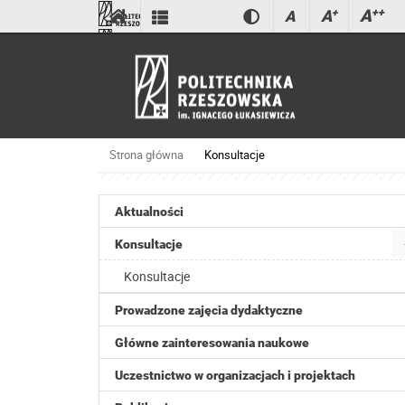
A
++
A
+
A
Strona główna
Konsultacje
Aktualności
Konsultacje
Konsultacje
Prowadzone zajęcia dydaktyczne
Główne zainteresowania naukowe
Uczestnictwo w organizacjach i projektach